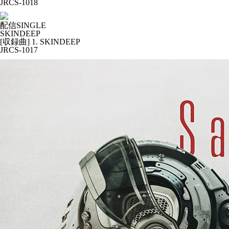
JRCS-1018
配信SINGLE
SKINDEEP
[収録曲] 1. SKINDEEP
JRCS-1017