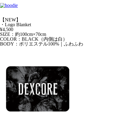
【NEW】
・Logo Blanket
¥4,500
SIZE：約100cm×70cm
COLOR：BLACK（内側は白）
BODY：ポリエステル100%｜ふわふわ