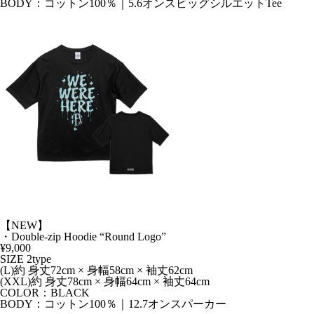
BODY：コットン100％｜5.6オンスビッグシルエットTee
【NEW】
・Double-zip Hoodie “Round Logo”
¥9,000
SIZE 2type
(L)約 身丈72cm × 身幅58cm × 袖丈62cm
(XXL)約 身丈78cm × 身幅64cm × 袖丈64cm
COLOR：BLACK
BODY：コットン100％｜12.7オンスパーカー