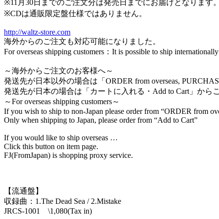
※11月30日までのご注文分は発売日までにお届けとなります
※CDは通販限定盤仕様ではありません。
http://waltz-store.com
海外からのご注文も対応可能になりました。
For overseas shipping customers：It is possible to ship internation
～海外からご注文のお客様へ～
発送先が日本以外の場合は「ORDER from overseas, PURCHA
発送先が日本の場合は「カートに入れる・Add to Cart」か
～For overseas shipping customers～
If you wish to ship to non-Japan please order from “ORDER from 
Only when shipping to Japan, please order from “Add to Cart”
If you would like to ship overseas …
Click this button on item page.
FJ(FromJapan) is shopping proxy service.
【流通盤】
収録曲：1.The Dead Sea / 2.Mistake
JRCS-1001 \1,080(Tax in)