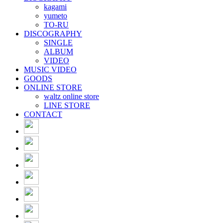
kagami
yumeto
TO-RU
DISCOGRAPHY
SINGLE
ALBUM
VIDEO
MUSIC VIDEO
GOODS
ONLINE STORE
waltz online store
LINE STORE
CONTACT