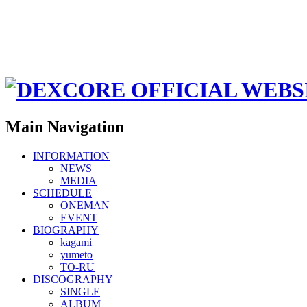
Main Navigation
INFORMATION
NEWS
MEDIA
SCHEDULE
ONEMAN
EVENT
BIOGRAPHY
kagami
yumeto
TO-RU
DISCOGRAPHY
SINGLE
ALBUM