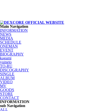
Main Navigation
INFORMATION
NEWS
MEDIA
SCHEDULE
ONEMAN
EVENT
BIOGRAPHY
kagami
yumeto
TO-RU
DISCOGRAPHY
SINGLE
ALBUM
VIDEO
MV
GOODS
STORE
CONTACT
INFORMATION
sub Navigation
ALL