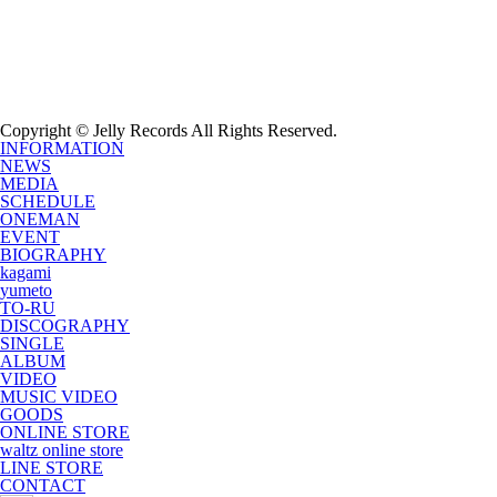
Copyright © Jelly Records All Rights Reserved.
INFORMATION
NEWS
MEDIA
SCHEDULE
ONEMAN
EVENT
BIOGRAPHY
kagami
yumeto
TO-RU
DISCOGRAPHY
SINGLE
ALBUM
VIDEO
MUSIC VIDEO
GOODS
ONLINE STORE
waltz online store
LINE STORE
CONTACT