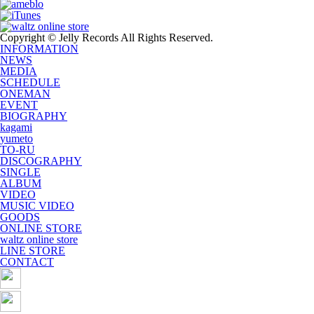
Copyright © Jelly Records All Rights Reserved.
INFORMATION
NEWS
MEDIA
SCHEDULE
ONEMAN
EVENT
BIOGRAPHY
kagami
yumeto
TO-RU
DISCOGRAPHY
SINGLE
ALBUM
VIDEO
MUSIC VIDEO
GOODS
ONLINE STORE
waltz online store
LINE STORE
CONTACT