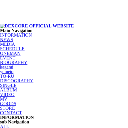
Main Navigation
INFORMATION
NEWS
MEDIA
SCHEDULE
ONEMAN
EVENT
BIOGRAPHY
kagami
yumeto
TO-RU
DISCOGRAPHY
SINGLE
ALBUM
VIDEO
MV
GOODS
STORE
CONTACT
INFORMATION
sub Navigation
ALL