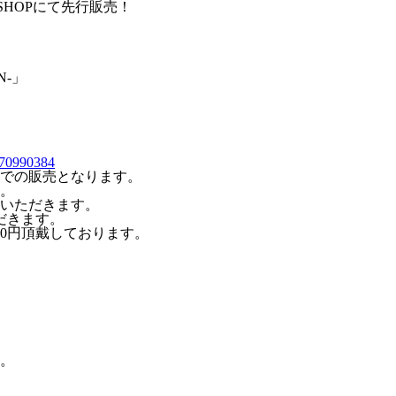
WEB SHOPにて先行販売！
AN-」
=170990384
での販売となります。
。
いただきます。
だきます。
0円頂戴しております。
。