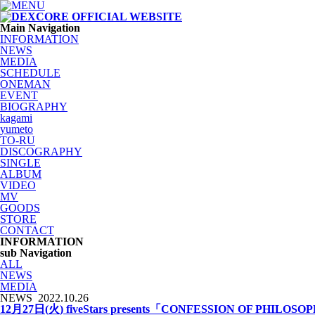
Main Navigation
INFORMATION
NEWS
MEDIA
SCHEDULE
ONEMAN
EVENT
BIOGRAPHY
kagami
yumeto
TO-RU
DISCOGRAPHY
SINGLE
ALBUM
VIDEO
MV
GOODS
STORE
CONTACT
INFORMATION
sub Navigation
ALL
NEWS
MEDIA
NEWS
2022.10.26
12月27日(火) fiveStars presents「CONFESSION OF PHI