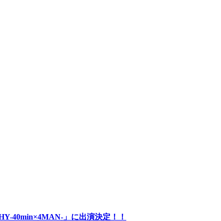
LOSOPHY-40min×4MAN-」に出演決定！！