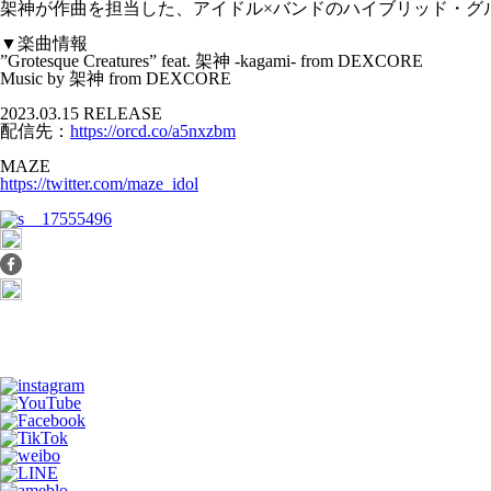
架神が作曲を担当した、アイドル×バンドのハイブリッド・グループ “MAZ
▼楽曲情報
”Grotesque Creatures” feat. 架神 -kagami- from DEXCORE
Music by 架神 from DEXCORE
2023.03.15 RELEASE
配信先：
https://orcd.co/a5nxzbm
MAZE
https://twitter.com/maze_idol