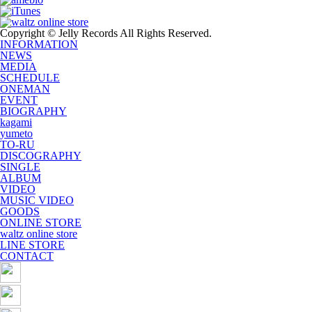
Copyright © Jelly Records All Rights Reserved.
INFORMATION
NEWS
MEDIA
SCHEDULE
ONEMAN
EVENT
BIOGRAPHY
kagami
yumeto
TO-RU
DISCOGRAPHY
SINGLE
ALBUM
VIDEO
MUSIC VIDEO
GOODS
ONLINE STORE
waltz online store
LINE STORE
CONTACT