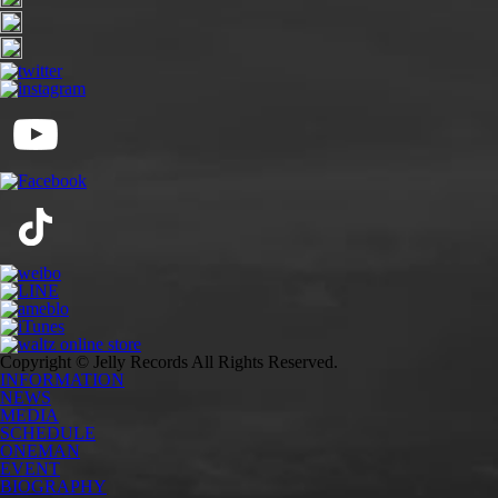
Copyright © Jelly Records All Rights Reserved.
INFORMATION
NEWS
MEDIA
SCHEDULE
ONEMAN
EVENT
BIOGRAPHY