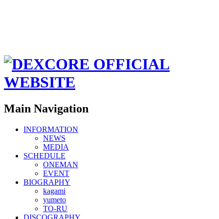
Main Navigation
INFORMATION
NEWS
MEDIA
SCHEDULE
ONEMAN
EVENT
BIOGRAPHY
kagami
yumeto
TO-RU
DISCOGRAPHY