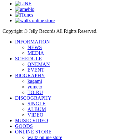
Copyright © Jelly Records All Rights Reserved.
INFORMATION
NEWS
MEDIA
SCHEDULE
ONEMAN
EVENT
BIOGRAPHY
kagami
yumeto
TO-RU
DISCOGRAPHY
SINGLE
ALBUM
VIDEO
MUSIC VIDEO
GOODS
ONLINE STORE
waltz online store