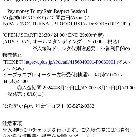
【Pay money To my Pain Respect Session】
Vo.架神(DEXCORE) / Gt.関普円(Azami) /
Ba.Masa(NOCTURNAL BLOODLUST) / Dr.SORA(DEZERT)
[OPEN / START] 23:30 / 24:00 / END 29:00(予定)
[ADV. / DAY] オールスタンディング ￥5,000（税込）
※入場時ドリンク代別途必要 ※営利目的の
転売禁止
[TICKET]
https://eplus.jp/sf/detail/4156040001-P0030001
(※スマ
チケのみ)
イープラスプレオーダー先行受付(抽選)：8/7(水)10:00～
8/8(木)21:00
◎入金期間:2024年8月10日(土)13:00～8月12日(月)21:00
一般発売：8/18(日)
[公演問い合わせ] 新宿ロフト 03-5272-0382
注意事項
※入場時にIDチェックを行います。ご入場の際には写真付
きの身分証明書の提示をお願いいたします。