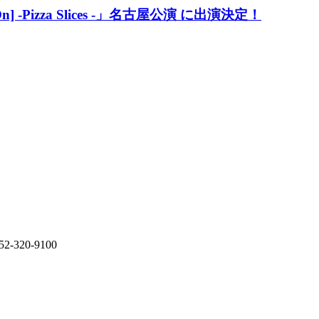
ty On] -Pizza Slices -」名古屋公演 に出演決定！
20-9100