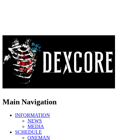
Main Navigation
INFORMATION
NEWS
MEDIA
SCHEDULE
ONEMAN