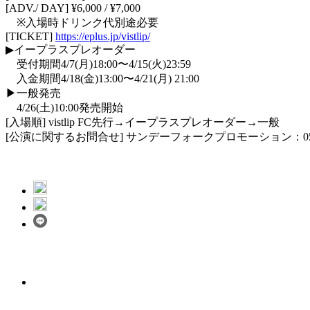
[ADV./ DAY] ¥6,000 / ¥7,000
※入場時ドリンク代別途必要
[TICKET]
https://eplus.jp/vistlip/
▶イープラスプレオーダー
受付期間4/7(月)18:00〜4/15(火)23:59
入金期間4/18(金)13:00〜4/21(月) 21:00
▶一般発売
4/26(土)10:00発売開始
[入場順] vistlip FC先行→イープラスプレオーダー→一般
[公演に関するお問合せ] サンデーフォークプロモーション：052-3