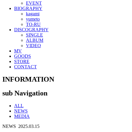
EVENT
BIOGRAPHY
kagami
yumeto
TO-RU
DISCOGRAPHY
SINGLE
ALBUM
VIDEO
MV
GOODS
STORE
CONTACT
INFORMATION
sub Navigation
ALL
NEWS
MEDIA
NEWS
2025.03.15