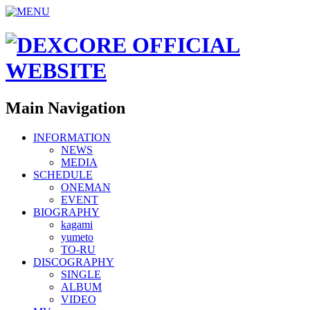
Main Navigation
INFORMATION
NEWS
MEDIA
SCHEDULE
ONEMAN
EVENT
BIOGRAPHY
kagami
yumeto
TO-RU
DISCOGRAPHY
SINGLE
ALBUM
VIDEO