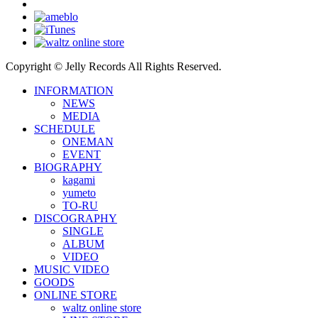
Copyright © Jelly Records All Rights Reserved.
INFORMATION
NEWS
MEDIA
SCHEDULE
ONEMAN
EVENT
BIOGRAPHY
kagami
yumeto
TO-RU
DISCOGRAPHY
SINGLE
ALBUM
VIDEO
MUSIC VIDEO
GOODS
ONLINE STORE
waltz online store