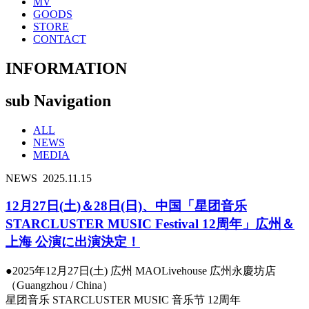
MV
GOODS
STORE
CONTACT
INFORMATION
sub Navigation
ALL
NEWS
MEDIA
NEWS
2025.11.15
12月27日(土)＆28日(日)、中国「星团音乐
STARCLUSTER MUSIC Festival 12周年」広州＆
上海 公演に出演決定！
●2025年12月27日(土) 広州 MAOLivehouse 広州永慶坊店
（Guangzhou / China）
星团音乐 STARCLUSTER MUSIC 音乐节 12周年