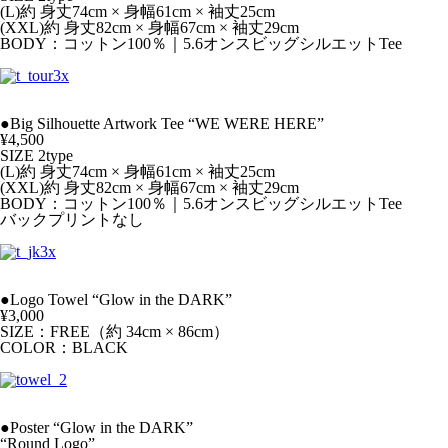
(L)約 身丈74cm × 身幅61cm × 袖丈25cm
(XXL)約 身丈82cm × 身幅67cm × 袖丈29cm
BODY：コットン100％｜5.6オンスビッグシルエットTee
●Big Silhouette Artwork Tee “WE WERE HERE”
¥4,500
SIZE 2type
(L)約 身丈74cm × 身幅61cm × 袖丈25cm
(XXL)約 身丈82cm × 身幅67cm × 袖丈29cm
BODY：コットン100％｜5.6オンスビッグシルエットTee
バックプリントなし
●Logo Towel “Glow in the DARK”
¥3,000
SIZE：FREE（約 34cm × 86cm）
COLOR：BLACK
●Poster “Glow in the DARK”
“Round Logo”