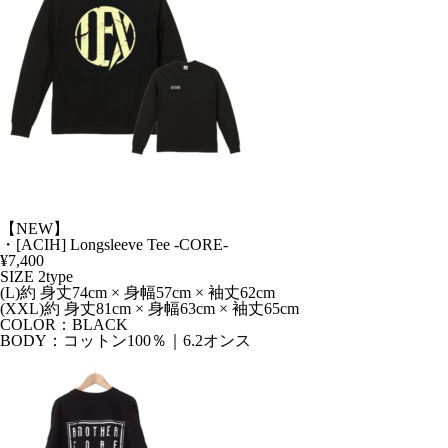
【NEW】
・[ACIH] Longsleeve Tee -CORE-
¥7,400
SIZE 2type
(L)約 身丈74cm × 身幅57cm × 袖丈62cm
(XXL)約 身丈81cm × 身幅63cm × 袖丈65cm
COLOR：BLACK
BODY：コットン100％｜6.2オンス