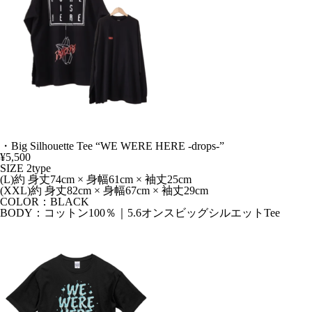
・Big Silhouette Tee “WE WERE HERE -drops-”
¥5,500
SIZE 2type
(L)約 身丈74cm × 身幅61cm × 袖丈25cm
(XXL)約 身丈82cm × 身幅67cm × 袖丈29cm
COLOR：BLACK
BODY：コットン100％｜5.6オンスビッグシルエットTee