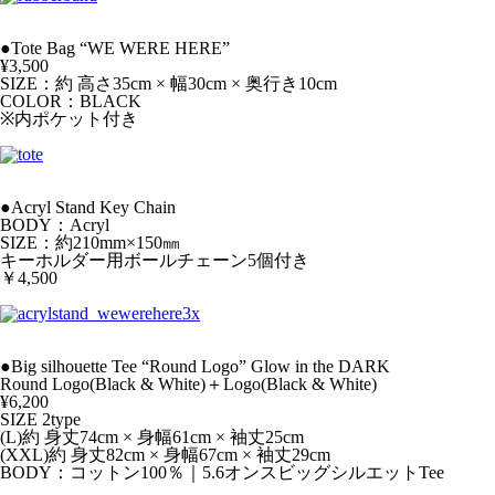
●Tote Bag “WE WERE HERE”
¥3,500
SIZE：約 高さ35cm × 幅30cm × 奥行き10cm
COLOR：BLACK
※内ポケット付き
●Acryl Stand Key Chain
BODY：Acryl
SIZE：約210mm×150㎜
キーホルダー用ボールチェーン5個付き
￥4,500
●Big silhouette Tee “Round Logo” Glow in the DARK
Round Logo(Black & White)＋Logo(Black & White)
¥6,200
SIZE 2type
(L)約 身丈74cm × 身幅61cm × 袖丈25cm
(XXL)約 身丈82cm × 身幅67cm × 袖丈29cm
BODY：コットン100％｜5.6オンスビッグシルエットTee